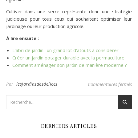
Cultiver dans une serre représente donc une stratégie
judicieuse pour tous ceux qui souhaitent optimiser leur
jardinage ou leur production agricole.
À lire ensuite :
L’abri de jardin : un grand lot d’atouts à considérer
Créer un jardin potager durable avec la permaculture
Comment aménager son jardin de manière moderne ?
sur
Par
lesjardinsdesdelices
Commentaires fermés
DERNIERS ARTICLES