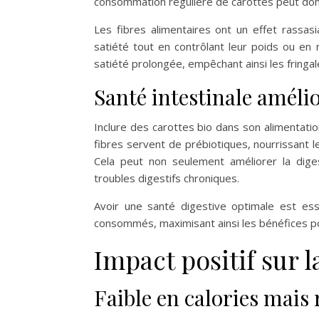
consommation régulière de carottes peut donc 
Les fibres alimentaires ont un effet rassas
satiété tout en contrôlant leur poids ou en 
satiété prolongée, empêchant ainsi les fringal
Santé intestinale améli
Inclure des carottes bio dans son alimentat
fibres servent de prébiotiques, nourrissant l
Cela peut non seulement améliorer la diges
troubles digestifs chroniques.
Avoir une santé digestive optimale est ess
consommés, maximisant ainsi les bénéfices po
Impact positif sur 
Faible en calories mais