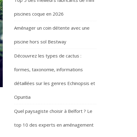
Top 5 des meilleurs fabricants de mini
piscines coque en 2026
Aménager un coin détente avec une
piscine hors sol Bestway
Découvrez les types de cactus :
formes, taxonomie, informations
détaillées sur les genres Echinopsis et
Opuntia
Quel paysagiste choisir à Belfort ? Le
e
top 10 des experts en aménagement