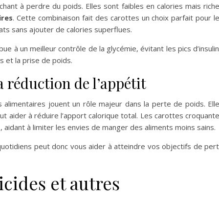
hant à perdre du poids. Elles sont faibles en calories mais rich
ires
. Cette combinaison fait des carottes un choix parfait pour l
ats sans ajouter de calories superflues.
e à un meilleur contrôle de la glycémie, évitant les pics d’insuli
 et la prise de poids.
a réduction de l’appétit
limentaires jouent un rôle majeur dans la perte de poids. Ell
t aider à réduire l’apport calorique total. Les carottes croquant
, aidant à limiter les envies de manger des aliments moins sains.
uotidiens peut donc vous aider à atteindre vos objectifs de per
cides et autres