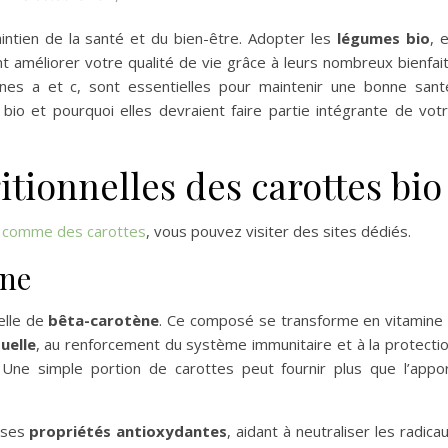
maintien de la santé et du bien-être. Adopter les
légumes bio
, 
 améliorer votre qualité de vie grâce à leurs nombreux bienfai
mines a et c, sont essentielles pour maintenir une bonne sant
bio et pourquoi elles devraient faire partie intégrante de vot
itionnelles des carottes bio
 comme des carottes
, vous pouvez visiter des sites dédiés.
ène
elle de
bêta-carotène
. Ce composé se transforme en vitamine
uelle
, au renforcement du système immunitaire et à la protecti
Une simple portion de carottes peut fournir plus que l’appo
 ses
propriétés antioxydantes
, aidant à neutraliser les radica