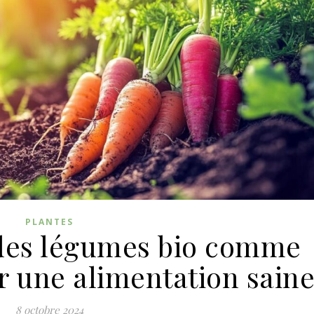
PLANTES
des légumes bio comme
r une alimentation sain
8 octobre 2024