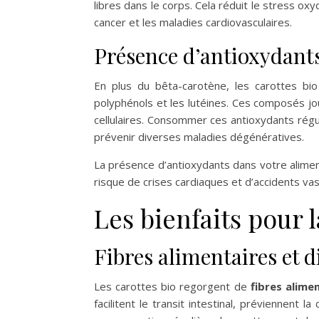
libres dans le corps. Cela réduit le stress o
cancer et les maladies cardiovasculaires.
Présence d’antioxydant
En plus du bêta-carotène, les carottes bi
polyphénols et les lutéines. Ces composés jo
cellulaires. Consommer ces antioxydants régul
prévenir diverses maladies dégénératives.
La présence d’antioxydants dans votre aliment
risque de crises cardiaques et d’accidents vas
Les bienfaits pour 
Fibres alimentaires et d
Les carottes bio regorgent de
fibres alime
facilitent le transit intestinal, préviennent l