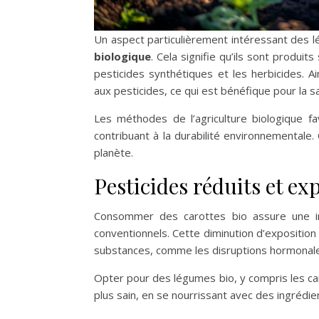
Un aspect particulièrement intéressant des lég
biologique
. Cela signifie qu’ils sont produit
pesticides synthétiques et les herbicides. Ai
aux pesticides, ce qui est bénéfique pour la s
Les méthodes de l’agriculture biologique fa
contribuant à la durabilité environnementale.
planète.
Pesticides réduits et e
Consommer des carottes bio assure une i
conventionnels. Cette diminution d’exposition a
substances, comme les disruptions hormonales
Opter pour des légumes bio, y compris les ca
plus sain, en se nourrissant avec des ingrédie