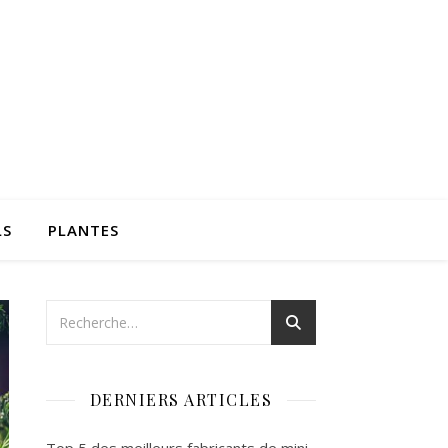
LS
PLANTES
DERNIERS ARTICLES