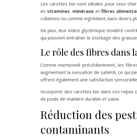
Les carottes bio sont idéales pour ceux cherc
en
vitamines
,
minéraux
et
fibres alimenta
collations ou comme ingrédient dans divers pl
De plus, leur indice glycémique modéré contribu
qui peuvent entraîner le stockage des graisses
Le rôle des fibres dans l
Comme mentionné précédemment, les fibres a
augmentent la sensation de satiété, ce qui peu
offrent également une satisfaction sensorielle
Incorporer des carottes bio dans vos repas q
de poids de manière durable et saine.
Réduction des pesti
contaminants