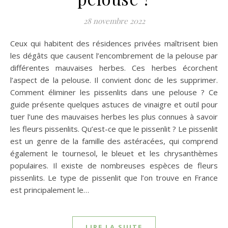
28 novembre 2022
Ceux qui habitent des résidences privées maîtrisent bien
les dégâts que causent l’encombrement de la pelouse par
différentes mauvaises herbes. Ces herbes écorchent
l’aspect de la pelouse. Il convient donc de les supprimer.
Comment éliminer les pissenlits dans une pelouse ? Ce
guide présente quelques astuces de vinaigre et outil pour
tuer l’une des mauvaises herbes les plus connues à savoir
les fleurs pissenlits. Qu’est-ce que le pissenlit ? Le pissenlit
est un genre de la famille des astéracées, qui comprend
également le tournesol, le bleuet et les chrysanthèmes
populaires. Il existe de nombreuses espèces de fleurs
pissenlits. Le type de pissenlit que l’on trouve en France
est principalement le…
LIRE LA SUITE