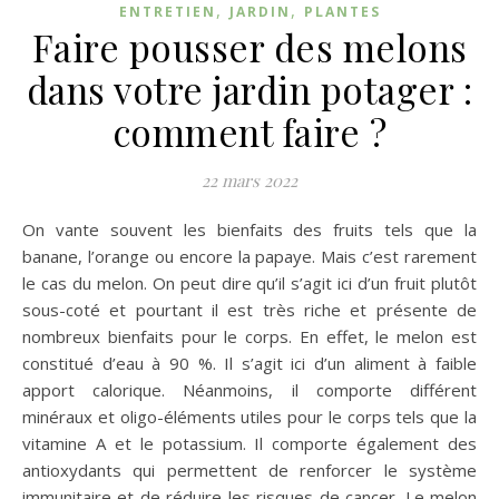
,
,
ENTRETIEN
JARDIN
PLANTES
Faire pousser des melons
dans votre jardin potager :
comment faire ?
22 mars 2022
On vante souvent les bienfaits des fruits tels que la
banane, l’orange ou encore la papaye. Mais c’est rarement
le cas du melon. On peut dire qu’il s’agit ici d’un fruit plutôt
sous-coté et pourtant il est très riche et présente de
nombreux bienfaits pour le corps. En effet, le melon est
constitué d’eau à 90 %. Il s’agit ici d’un aliment à faible
apport calorique. Néanmoins, il comporte différent
minéraux et oligo-éléments utiles pour le corps tels que la
vitamine A et le potassium. Il comporte également des
antioxydants qui permettent de renforcer le système
immunitaire et de réduire les risques de cancer. Le melon