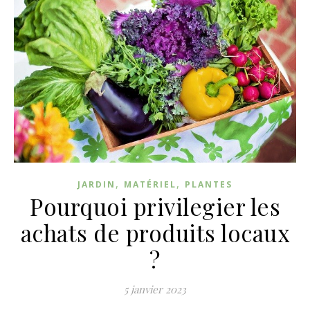
,
,
JARDIN
MATÉRIEL
PLANTES
Pourquoi privilegier les
achats de produits locaux
?
5 janvier 2023