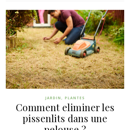
,
JARDIN
PLANTES
Comment eliminer les
pissenlits dans une
pelouse ?