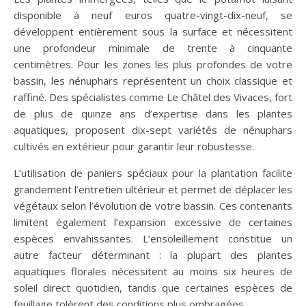
disponible à neuf euros quatre-vingt-dix-neuf, se
développent entièrement sous la surface et nécessitent
une profondeur minimale de trente à cinquante
centimètres. Pour les zones les plus profondes de votre
bassin, les nénuphars représentent un choix classique et
raffiné. Des spécialistes comme Le Châtel des Vivaces, fort
de plus de quinze ans d’expertise dans les plantes
aquatiques, proposent dix-sept variétés de nénuphars
cultivés en extérieur pour garantir leur robustesse.
L’utilisation de paniers spéciaux pour la plantation facilite
grandement l’entretien ultérieur et permet de déplacer les
végétaux selon l’évolution de votre bassin. Ces contenants
limitent également l’expansion excessive de certaines
espèces envahissantes. L’ensoleillement constitue un
autre facteur déterminant : la plupart des plantes
aquatiques florales nécessitent au moins six heures de
soleil direct quotidien, tandis que certaines espèces de
feuillage tolèrent des conditions plus ombragées.