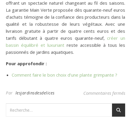
offrant un spectacle naturel changeant au fil des saisons.
La garantie Main Verte proposée dès quarante-neuf euros
d’achats témoigne de la confiance des producteurs dans la
qualité et la robustesse de leurs végétaux. Avec une
livraison gratuite à partir de quatre cents euros et des
tarifs débutant à quatre euros quarante-neuf,
créer un
bassin équilibré et luxuriant
reste accessible à tous les
passionnés de jardins aquatiques.
Pour approfondir :
Comment faire le bon choix d’une plante grimpante ?
sur
Par
lesjardinsdesdelices
Commentaires fermés