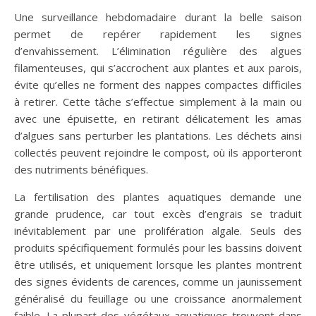
Une surveillance hebdomadaire durant la belle saison
permet de repérer rapidement les signes
d’envahissement. L’élimination régulière des algues
filamenteuses, qui s’accrochent aux plantes et aux parois,
évite qu’elles ne forment des nappes compactes difficiles
à retirer. Cette tâche s’effectue simplement à la main ou
avec une épuisette, en retirant délicatement les amas
d’algues sans perturber les plantations. Les déchets ainsi
collectés peuvent rejoindre le compost, où ils apporteront
des nutriments bénéfiques.
La fertilisation des plantes aquatiques demande une
grande prudence, car tout excès d’engrais se traduit
inévitablement par une prolifération algale. Seuls des
produits spécifiquement formulés pour les bassins doivent
être utilisés, et uniquement lorsque les plantes montrent
des signes évidents de carences, comme un jaunissement
généralisé du feuillage ou une croissance anormalement
faible. La plupart des végétaux aquatiques trouvent dans