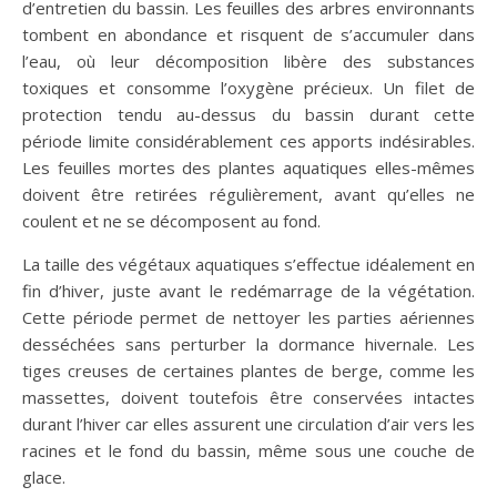
d’entretien du bassin. Les feuilles des arbres environnants
tombent en abondance et risquent de s’accumuler dans
l’eau, où leur décomposition libère des substances
toxiques et consomme l’oxygène précieux. Un filet de
protection tendu au-dessus du bassin durant cette
période limite considérablement ces apports indésirables.
Les feuilles mortes des plantes aquatiques elles-mêmes
doivent être retirées régulièrement, avant qu’elles ne
coulent et ne se décomposent au fond.
La taille des végétaux aquatiques s’effectue idéalement en
fin d’hiver, juste avant le redémarrage de la végétation.
Cette période permet de nettoyer les parties aériennes
desséchées sans perturber la dormance hivernale. Les
tiges creuses de certaines plantes de berge, comme les
massettes, doivent toutefois être conservées intactes
durant l’hiver car elles assurent une circulation d’air vers les
racines et le fond du bassin, même sous une couche de
glace.